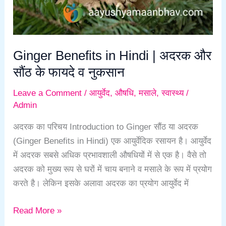
और
सौंठ
के
Ginger Benefits in Hindi | अदरक और
फायदे
सौंठ के फायदे व नुकसान
व
नुकसान
Leave a Comment
/
आयुर्वेद
,
औषधि
,
मसाले
,
स्वास्थ्य
/
Admin
अदरक का परिचय Introduction to Ginger सौंठ या अदरक
(Ginger Benefits in Hindi) एक आयुर्वेदिक रसायन है। आयुर्वेद
में अदरक सबसे अधिक प्रभावशाली औषधियों में से एक है। वैसे तो
अदरक को मुख्य रूप से घरों में चाय बनाने व मसाले के रूप में प्रयोग
करते है। लेकिन इसके अलावा अदरक का प्रयोग आयुर्वेद में
Read More »