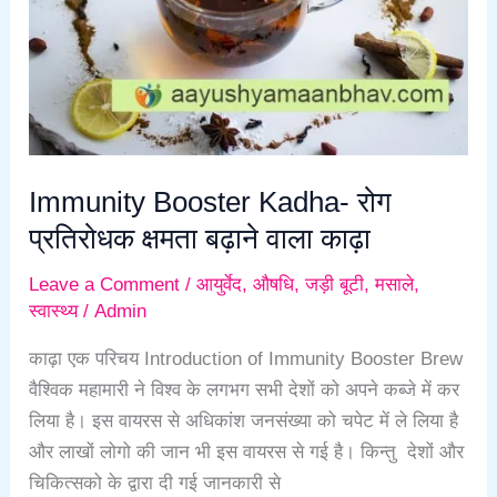
प्रतिरोधक
क्षमता
बढ़ाने
वाला
काढ़ा
Immunity Booster Kadha- रोग
प्रतिरोधक क्षमता बढ़ाने वाला काढ़ा
Leave a Comment
/
आयुर्वेद
,
औषधि
,
जड़ी बूटी
,
मसाले
,
स्वास्थ्य
/
Admin
काढ़ा एक परिचय Introduction of Immunity Booster Brew
वैश्विक महामारी ने विश्व के लगभग सभी देशों को अपने कब्जे में कर
लिया है। इस वायरस से अधिकांश जनसंख्या को चपेट में ले लिया है
और लाखों लोगो की जान भी इस वायरस से गई है। किन्तु देशों और
चिकित्सको के द्वारा दी गई जानकारी से