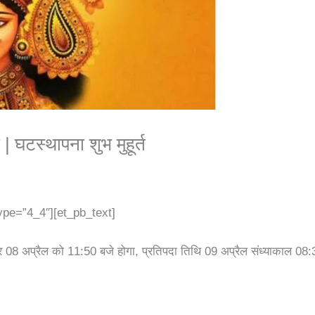
 | घटस्थापना शुभ मुहूर्त
ype=”4_4″][et_pb_text]
रात्रि 08 अप्रैल को 11:50 बजे होगा, प्रतिपदा तिथि 09 अप्रैल संध्याकाल 0