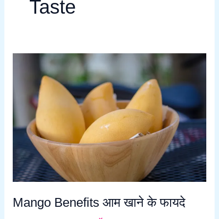
Taste
Mango
Benefits
आम
खाने
के
फायदे
Mango Benefits आम खाने के फायदे