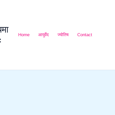
यमा
Home
आयुर्वेद
ज्योतिष
Contact
ः