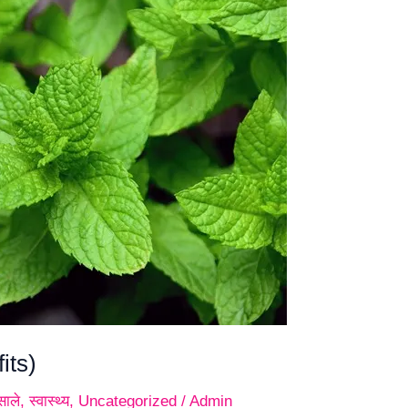
its)
साले
,
स्वास्थ्य
,
Uncategorized
/
Admin