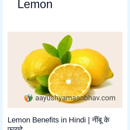
Lemon
Lemon
Benefits
in
Hindi
|
नींबू
के
फायदे
Lemon Benefits in Hindi | नींबू के
फायदे