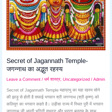
Secret of Jagannath Temple-
जगन्नाथ का अद्भुत रहस्य
Leave a Comment
/
धर्म शास्त्र
,
Uncategorized
/
Admin
Secret of Jagannath Temple महाप्रभु का महा रहस्य सोने
की झाड़ू से होती है सफाई भगवान श्री जगन्नाथ (श्री कृष्ण) को
कलियुग का भगवान कहते है। उड़ीसा राज्य में स्थित पुरी में भगवान
जगन्नाथ जी अपनी भगिनी सुभद्रा और भ्राता बलराम के साथ