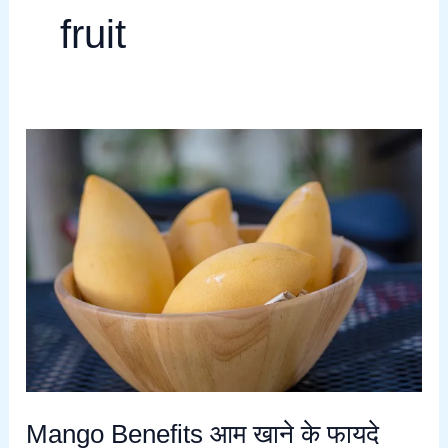
fruit
Mango
Benefits
आम
खाने
के
फायदे
Mango Benefits आम खाने के फायदे