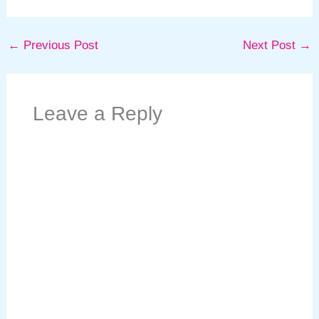
←
Previous Post
Next Post
→
Leave a Reply