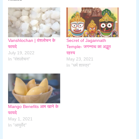
Vanshlochan | वंशलोचन के
Secret of Jagannath
फायदे
Temple- जगन्नाथ का अद्भुत
July 19, 2022
रहस्य
In "वंशलोचन"
May 23, 2021
In "धर्म शास्त्र"
Mango Benefits आम खाने के
फायदे
May 1, 2021
In "आयुर्वेद"