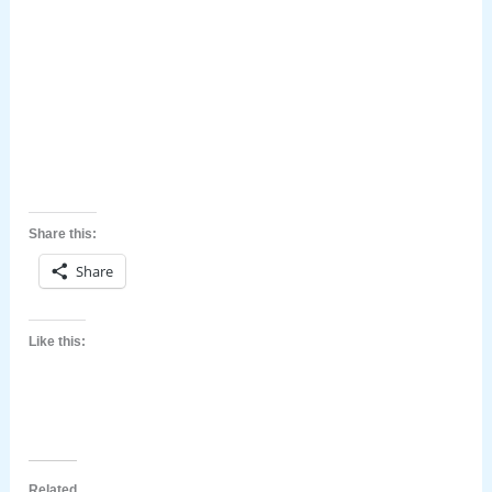
Share this:
Share
Like this:
Related